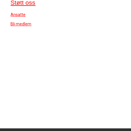
Støtt oss
Ansatte
Bli medlem