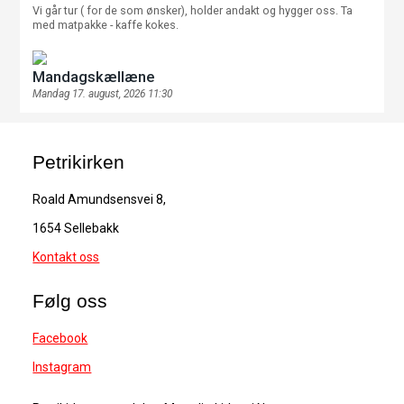
Vi går tur ( for de som ønsker), holder andakt og hygger oss. Ta
med matpakke - kaffe kokes.
Mandagskællæne
Mandag 17. august, 2026 11:30
Petrikirken
Roald Amundsensvei 8,
1654 Sellebakk
Kontakt oss
Følg oss
Facebook
Instagram