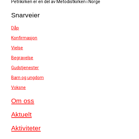
Petrikirken er en del av Metodistkirken i Norge
Snarveier
Dåp
Konfirmasjon
Vielse
Begravelse
Gudstjenester
Barn og ungdom
Voksne
Om oss
Aktuelt
Aktiviteter