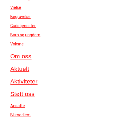
Vielse
Begravelse
Gudstjenester
Barn og ungdom
Voksne
Om oss
Aktuelt
Aktiviteter
Støtt oss
Ansatte
Bli medlem