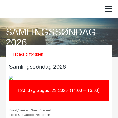
SAMLINGSSØNDAG
2026
Tilbake til forsiden
Samlingssøndag 2026
Søndag, august 23, 2026 (11:00 — 13:00)
Prest/preken: Svein Veland
Lede: Ole Jacob Pettersen