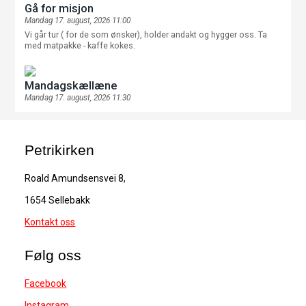
Gå for misjon
Mandag 17. august, 2026 11:00
Vi går tur ( for de som ønsker), holder andakt og hygger oss. Ta
med matpakke - kaffe kokes.
Mandagskællæne
Mandag 17. august, 2026 11:30
Petrikirken
Roald Amundsensvei 8,
1654 Sellebakk
Kontakt oss
Følg oss
Facebook
Instagram