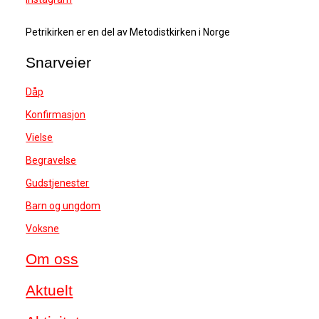
Petrikirken er en del av Metodistkirken i Norge
Snarveier
Dåp
Konfirmasjon
Vielse
Begravelse
Gudstjenester
Barn og ungdom
Voksne
Om oss
Aktuelt