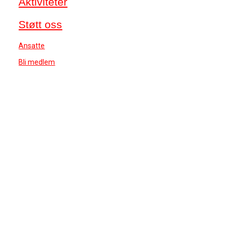
Aktiviteter
Støtt oss
Ansatte
Bli medlem