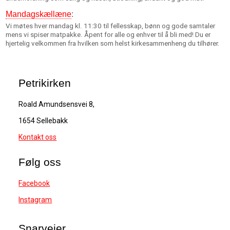
Mandagskællæne
:
Vi møtes hver mandag kl. 11:30 til fellesskap, bønn og gode samtaler
mens vi spiser matpakke. Åpent for alle og enhver til å bli med! Du er
hjertelig velkommen fra hvilken som helst kirkesammenheng du tilhører.
Petrikirken
Roald Amundsensvei 8,
1654 Sellebakk
Kontakt oss
Følg oss
Facebook
Instagram
Snarveier