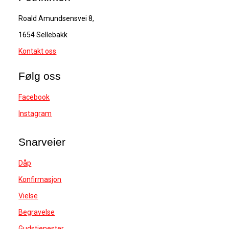
Roald Amundsensvei 8,
1654 Sellebakk
Kontakt oss
Følg oss
Facebook
Instagram
Snarveier
Dåp
Konfirmasjon
Vielse
Begravelse
Gudstjenester