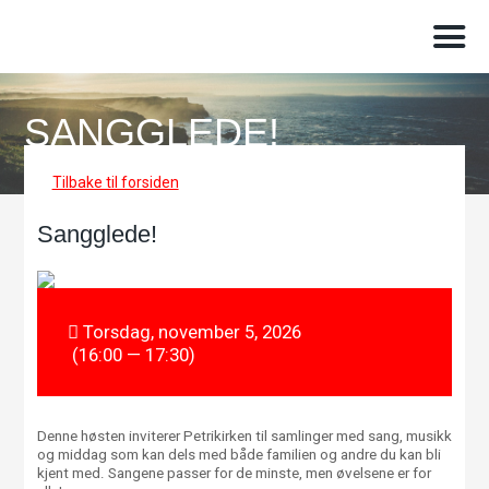
SANGGLEDE!
Tilbake til forsiden
Sangglede!
Torsdag, november 5, 2026
(16:00 — 17:30)
Denne høsten inviterer Petrikirken til samlinger med sang, musikk
og middag som kan dels med både familien og andre du kan bli
kjent med. Sangene passer for de minste, men øvelsene er for