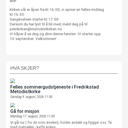
alle!
Kirken vår er åpen fra kl.16.00, vi spiser en felles middag
kl.16.30.
Sangøvelsen starter kl.17.00
Dersom du har lyst til å bli med, meld deg på til
petrikirken@metodistkirken.no
Vi håper å se deg og dine denne høsten. Vi starter opp
10.september. Velkommen!
HVA SKJER?
Felles sommergudstjeneste i Fredrikstad
Metodistkirke
Søndag 9. august, 2026 11:00
Gå for misjon
Mandag 17. august, 2026 11:00
Vi går tur ( for de som ønsker), holder andakt og hygger oss. Ta
med matpakke - kaffe kokes.