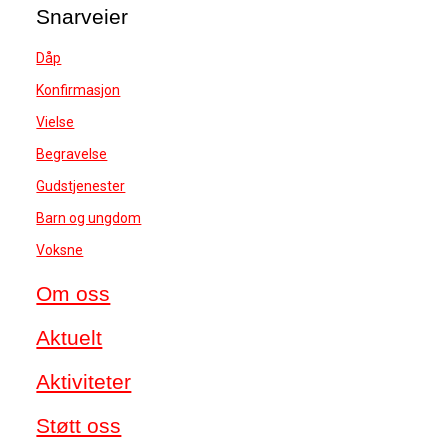
Snarveier
Dåp
Konfirmasjon
Vielse
Begravelse
Gudstjenester
Barn og ungdom
Voksne
Om oss
Aktuelt
Aktiviteter
Støtt oss