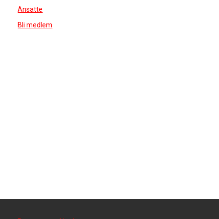
Ansatte
Bli medlem