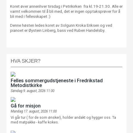
Koret øver annenhver tirsdag i Petrikirken fra kl.19-21.30. Alle er
varmt velkommen til å bli med, det er ingen opptaksprøver for å
bli med i fellesskapet :)
Denne høsten ledes koret av Solgunn Kroka Eriksen og ved
pianoet er Øystein Linberg, bass ved Ruben Handelsby.
HVA SKJER?
Felles sommergudstjeneste i Fredrikstad
Metodistkirke
Søndag 9. august, 2026 11:00
Gå for misjon
Mandag 17. august, 2026 11:00
Vi går tur ( for de som ønsker), holder andakt og hygger oss. Ta
med matpakke - kaffe kokes.