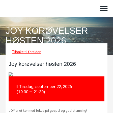
JOY KORØVELSER
HØSTEN 2026
Tilbake til forsiden
Joy korøvelser høsten 2026
Tirsdag, september 22, 2026
(19:00 — 21:30)
JOY er et kor med fokus på gospel og god stemning!