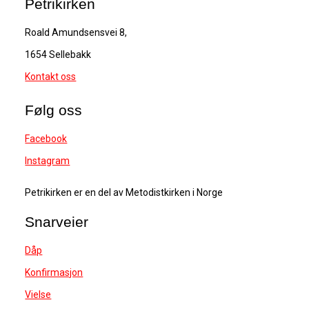
Petrikirken
Roald Amundsensvei 8,
1654 Sellebakk
Kontakt oss
Følg oss
Facebook
Instagram
Petrikirken er en del av Metodistkirken i Norge
Snarveier
Dåp
Konfirmasjon
Vielse