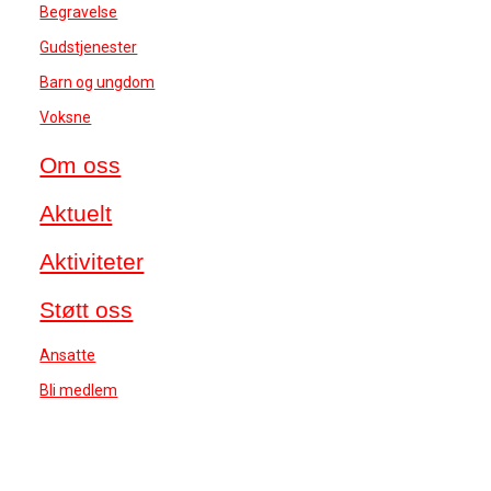
Begravelse
Gudstjenester
Barn og ungdom
Voksne
Om oss
Aktuelt
Aktiviteter
Støtt oss
Ansatte
Bli medlem