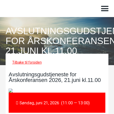
AVSLUTNINGSGUDSTJE
FOR ÅRSKONFERANSEN 
21.JUNI KL.11.00
Tilbake til forsiden
Avslutningsgudstjeneste for
Årskonferansen 2026, 21.juni kl.11.00
Søndag, juni 21, 2026 (11:00 — 13:00)