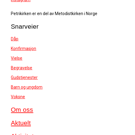
Petrikirken er en del av Metodistkirken i Norge
Snarveier
Dåp
Konfirmasjon
Vielse
Begravelse
Gudstjenester
Barn og ungdom
Voksne
Om oss
Aktuelt