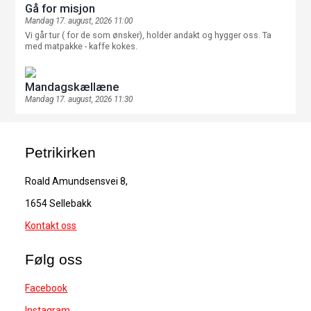
Gå for misjon
Mandag 17. august, 2026 11:00
Vi går tur ( for de som ønsker), holder andakt og hygger oss. Ta
med matpakke - kaffe kokes.
Mandagskællæne
Mandag 17. august, 2026 11:30
Petrikirken
Roald Amundsensvei 8,
1654 Sellebakk
Kontakt oss
Følg oss
Facebook
Instagram