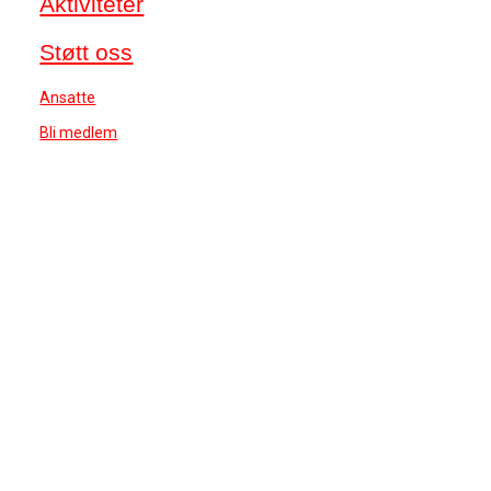
Aktiviteter
Støtt oss
Ansatte
Bli medlem